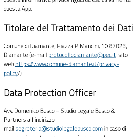
questa App.
Titolare del Trattamento dei Dati
Comune di Diamante, Piazza P. Mancini, 10 87023,
Diamante (e-mail
protocollodiamante@pec.it
sito
web
https://www.comune-diamante.it/privacy-
policy
/).
Data Protection Officer
Avv. Domenico Busco – Studio Legale Busco &
Partners all’indirizzo
mail
segreteria@studiolegalebusco.com
in caso di