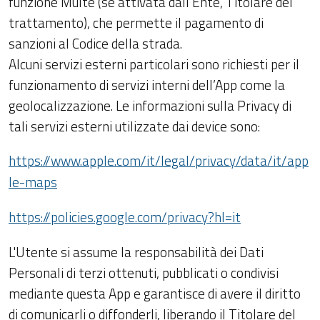
funzione Multe (se attivata dall’Ente, Titolare del
trattamento), che permette il pagamento di
sanzioni al Codice della strada.
Alcuni servizi esterni particolari sono richiesti per il
funzionamento di servizi interni dell’App come la
geolocalizzazione. Le informazioni sulla Privacy di
tali servizi esterni utilizzate dai device sono:
https://www.apple.com/it/legal/privacy/data/it/app
le-maps
https://policies.google.com/privacy?hl=it
L'Utente si assume la responsabilità dei Dati
Personali di terzi ottenuti, pubblicati o condivisi
mediante questa App e garantisce di avere il diritto
di comunicarli o diffonderli, liberando il Titolare del