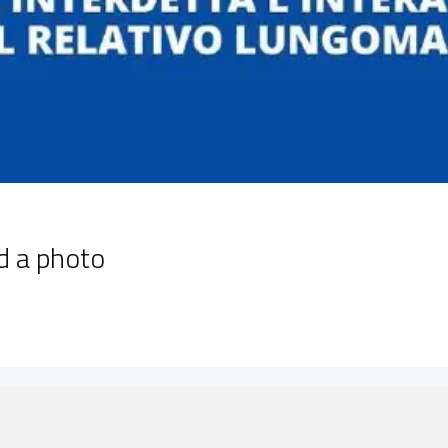
d a photo