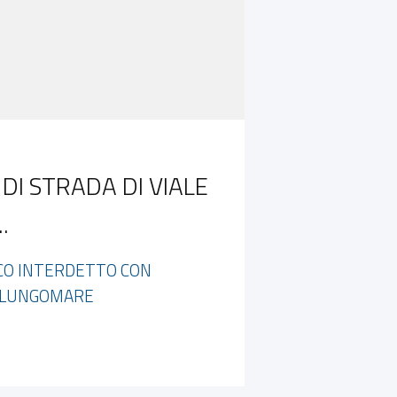
DI STRADA DI VIALE
.
UCO INTERDETTO CON
O LUNGOMARE