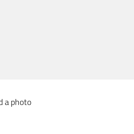
d a photo