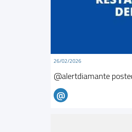
26/02/2026
@alertdiamante poste
@
@alertdiamante