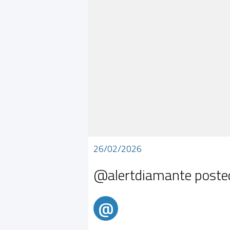
26/02/2026
@alertdiamante poste
@
@alertdiamante